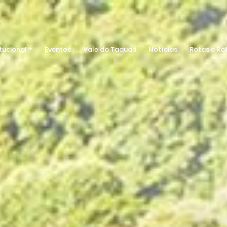
itucional
Eventos
Vale do Taquari
Notícias
Rotas e Ro