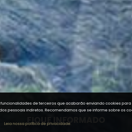
a funcionalidades de terceiros que acabarão enviando cookies para s
Home
Notícias
ados pessoais indiretos. Recomendamos que se informe sobre os coo
FIQUE INFORMADO
Leia nossa política de privacidade.